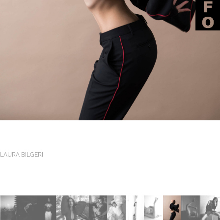
LAURA BILGERI