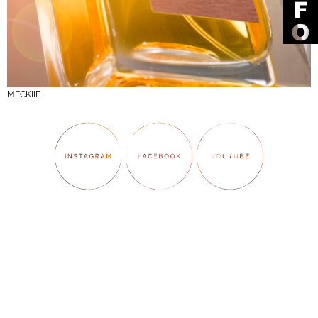
MECKIIE