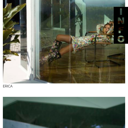
ERICA