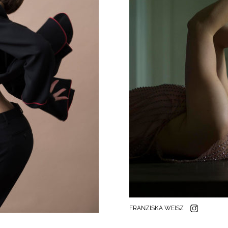
FRANZISKA WEISZ