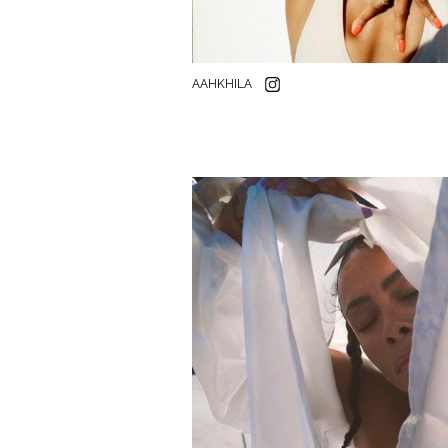
AAHKHILA