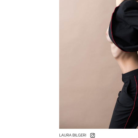
LAURA BILGERI