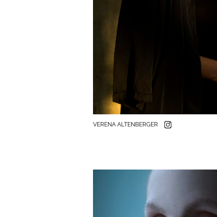
VERENA ALTENBERGER