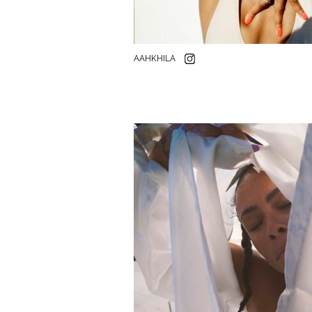
AAHKHILA