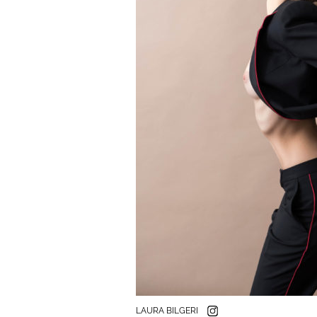
LAURA BILGERI