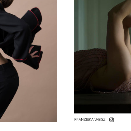
FRANZISKA WEISZ