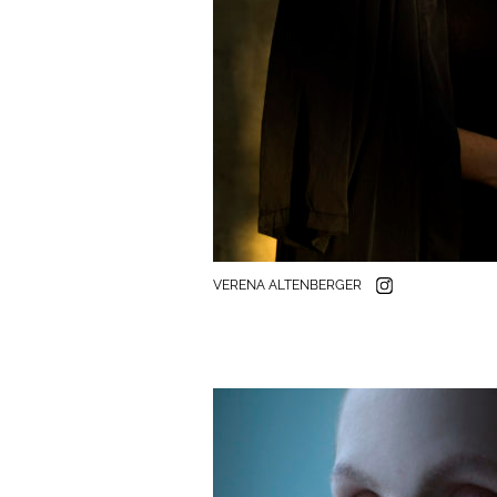
VERENA ALTENBERGER