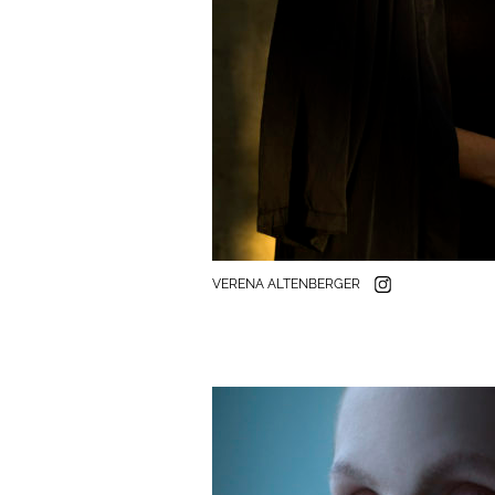
VERENA ALTENBERGER