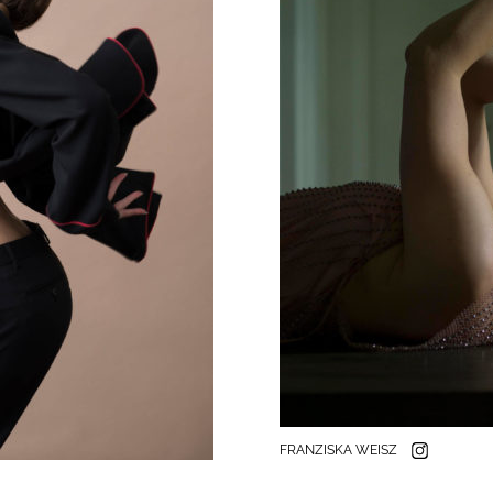
FRANZISKA WEISZ