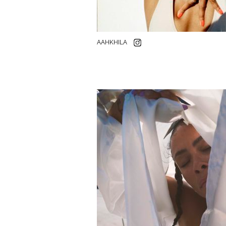
AAHKHILA