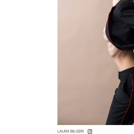
LAURA BILGERI